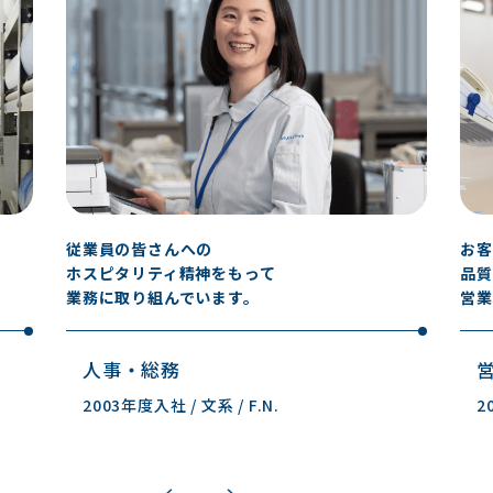
従業員の皆さんへの
お客
ホスピタリティ精神をもって
品質
業務に取り組んでいます。
営業
人事・総務
2003年度入社 / 文系 / F.N.
2