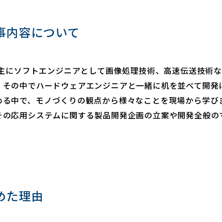
事内容について
は主にソフトエンジニアとして画像処理技術、高速伝送技術
。その中でハードウェアエンジニアと一緒に机を並べて開発
める中で、モノづくりの観点から様々なことを現場から学び
その応用システムに関する製品開発企画の立案や開発全般の
めた理由