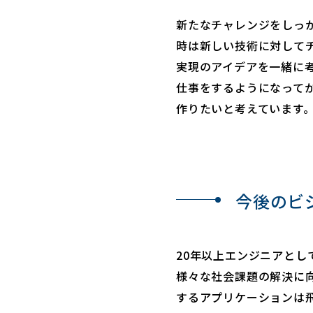
新たなチャレンジをしっ
時は新しい技術に対して
実現のアイデアを一緒に
仕事をするようになって
作りたいと考えています
今後のビ
20年以上エンジニアと
様々な社会課題の解決に
するアプリケーションは