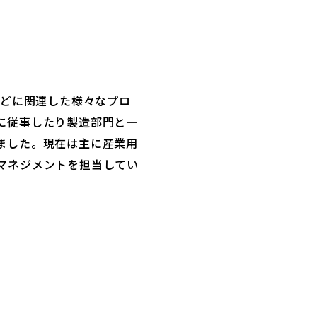
などに関連した様々なプロ
に従事したり製造部門と一
ました。現在は主に産業用
マネジメントを担当してい