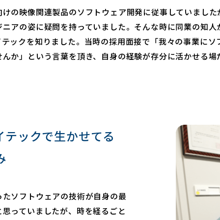
向けの映像関連製品のソフトウェア開発に従事していました
ジニアの姿に疑問を持っていました。そんな時に同業の知人
イテックを知りました。当時の採用面接で「我々の事業にソ
せんか」という言葉を頂き、自身の経験が存分に活かせる場
イテックで生かせてる
み
ったソフトウェアの技術が自身の最
と思っていましたが、時を経るごと