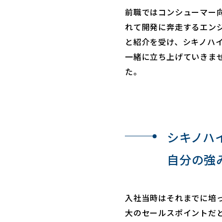
前職ではコンシューマー
れて開発に奔走するエン
と紹介を受け、シキノハ
一緒に立ち上げていきま
た。
シキノハ
自分の強
入社当時はそれまでに培
大のセールスポイントだ