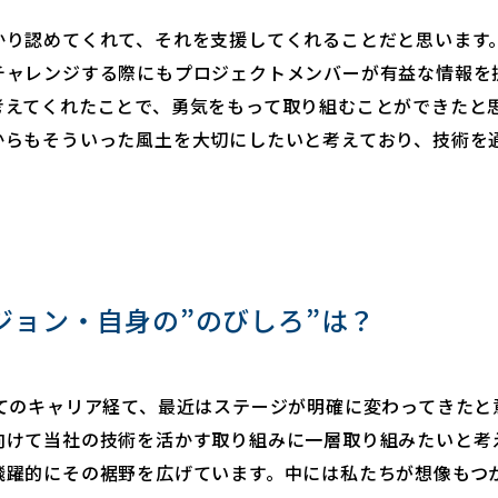
かり認めてくれて、それを支援してくれることだと思います
チャレンジする際にもプロジェクトメンバーが有益な情報を
考えてくれたことで、勇気をもって取り組むことができたと
からもそういった風土を大切にしたいと考えており、技術を
。
ジョン・自身の”のびしろ”は？
してのキャリア経て、最近はステージが明確に変わってきたと
向けて当社の技術を活かす取り組みに一層取り組みたいと考
飛躍的にその裾野を広げています。中には私たちが想像もつ