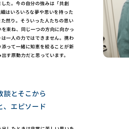
ました。今の自分の強みは「共創
組織はいろいろな夢や思いを持った
また然り。そういった人たちの思い
いを束ね、同じ一つの方向に向かっ
りは一人の力ではできません。携わ
り添って一緒に知恵を絞ることが新
み出す原動力だと思っています。
敗談とそこから
と、エピソード
を出したときは非常に苦しい思いを