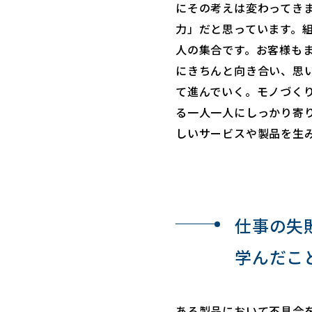
にその考えは変わってき
力」だと思っています。
人の集合です。お客様も
にきちんと向き合い、思
て進んでいく。モノづく
る一人一人にしっかり寄
しいサービスや製品を生
仕事の失
学んだこ
ある製品において不具合