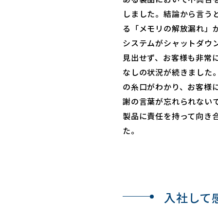
しました。結論から言う
る「メモリの解放漏れ」
システムがシャットダウ
見出せず、お客様も非常
なしの状況が続きました
の糸口がわかり、お客様
謝の言葉が忘れられない
製品に責任を持って向き
た。
⼊社して