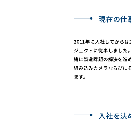
現在の仕
2011年に入社してから
ジェクトに従事しました
緒に製造課題の解決を進
組み込みカメラならびに
ます。
入社を決