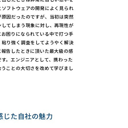
とソフトウェアの開発によく見られ
が原因だったのですが、当初は突然
ンしてしまう現象に対し、再現性が
にお困りになられている中で打つ手
。粘り強く調査をしてようやく解決
に報告したときに頂いた最大級の感
です。エンジニアとして、携わった
合うことの大切さを改めて学びまし
感じた⾃社の魅⼒