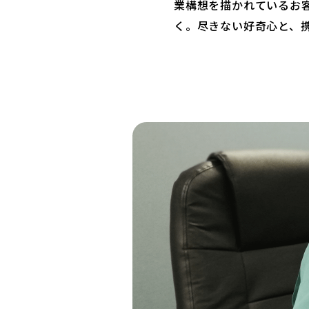
業構想を描かれているお
く。尽きない好奇心と、